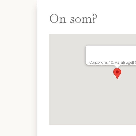
On som?
Concordia, 10. Palafrugell 