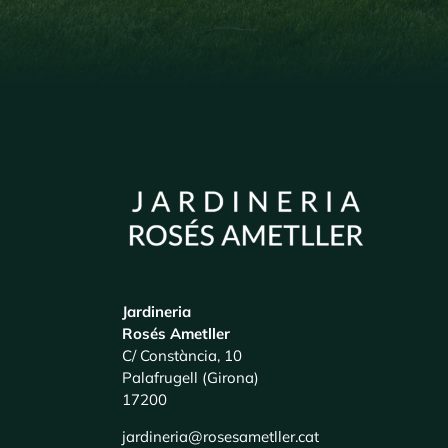
Jardineria
Rosés Ametller
C/ Constància, 10
Palafrugell (Girona)
17200
jardineria@rosesametller.cat