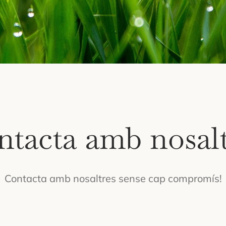
ntacta amb nosalt
Contacta amb nosaltres sense cap compromís!